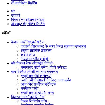
टी-कनेक्टिंग फिटिंग
घर
उत्पादों
वितरण सबस्टेशन फिटिंग
ओवरहेड इंसुलेटिंग फिटिंग
श्रेणियाँ
केबल जॉइंटिंग एक्सेसरीज
कतरनी-सिर बोल्ट के साथ केबल सहायक उपकरण
अछूता सहायक उपकरण
केबल लग्स
केबल आस्तीन (जोड़ों)
लो वोल्टेज बेयर ओवरहेड नेटवर्क
समानांतर नाली क्लैंप (पीजी कनेक्ट)
कम वोल्टेज एबीसी सहायक उपकरण
इन्सुलेशन भेदी कनेक्टर्स
एलवी एबीसी लाइनों के लिए तनाव क्लैंप
एंकर और सस्पेंशन ब्रैकेट्स
सस्पेंशन क्लैंप
इन्सुलेशन जोड़ों और लग्स
वितरण सबस्टेशन फिटिंग
केबल फिक्सिंग क्लैंप