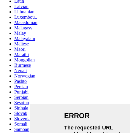
Latin
Latvian
Lithuanian
Luxembou..
Macedonian
Malagasy
Malay
Malayalam
Maltese
Maori
Marathi
Mongolian
Burmese
Nepali
Norwegian
Pashto
Persian
Punjabi
Serbian
Sesotho
Sinhala
Slovak
Slovenian
Somali
Samoan