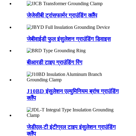
जेजेसीबी ट्रांसफार्मर ग्राउंडिंग क्लैंप
जेबीवाईडी फुल इंसुलेशन ग्राउंडिंग डिवाइस
बीआरडी टाइप ग्राउंडिंग रिंग
J10BD इंसुलेशन एल्युमिनियम ब्रांच ग्राउंडिंग
क्लैंप
जेडीएल-टी इंटीग्रल टाइप इंसुलेशन ग्राउंडिंग
क्लैंप