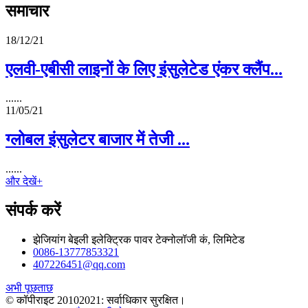
समाचार
18/12/21
एलवी-एबीसी लाइनों के लिए इंसुलेटेड एंकर क्लैंप...
......
11/05/21
ग्लोबल इंसुलेटर बाजार में तेजी ...
......
और देखें+
संपर्क करें
झेजियांग बेइली इलेक्ट्रिक पावर टेक्नोलॉजी कं, लिमिटेड
0086-13777853321
407226451@qq.com
अभी पूछताछ
© कॉपीराइट 20102021: सर्वाधिकार सुरक्षित।