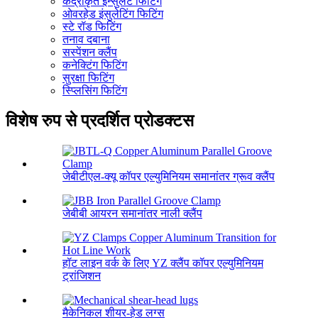
केंद्रीकृत इन्सुलेट फिटिंग
ओवरहेड इंसुलेटिंग फिटिंग
स्टे रॉड फिटिंग
तनाव दबाना
सस्पेंशन क्लैंप
कनेक्टिंग फिटिंग
सुरक्षा फिटिंग
स्प्लिसिंग फिटिंग
विशेष रुप से प्रदर्शित प्रोडक्टस
जेबीटीएल-क्यू कॉपर एल्युमिनियम समानांतर ग्रूव क्लैंप
जेबीबी आयरन समानांतर नाली क्लैंप
हॉट लाइन वर्क के लिए YZ क्लैंप कॉपर एल्युमिनियम
ट्रांजिशन
मैकेनिकल शीयर-हेड लग्स