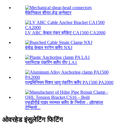
मैकेनिकल शीयर-हेड कनेक्टर
LV ABC केबल एंकर ब्रैकेट CA1500 CA2000
बंचेड केबल स्ट्रेन क्लैंप NXJ
प्लास्टिक एंकरिंग क्लैंप पीए LA1
एल्यूमिनियम मिश्र धातु एंकरिंग क्लैंप PA1500 PA2000
एचडीपीई पाइप मरम्मत क्लैंप के निर्माता - ओएचएल
टेन्सियो...
ओवरहेड इंसुलेटिंग फिटिंग