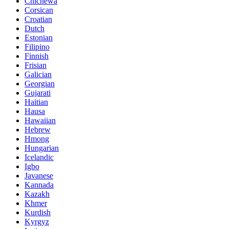
Chichewa
Corsican
Croatian
Dutch
Estonian
Filipino
Finnish
Frisian
Galician
Georgian
Gujarati
Haitian
Hausa
Hawaiian
Hebrew
Hmong
Hungarian
Icelandic
Igbo
Javanese
Kannada
Kazakh
Khmer
Kurdish
Kyrgyz