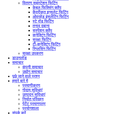
वितरण सबस्टेशन फिटिंग
केबल फिक्सिंग क्लैंप
केंद्रीकृत इन्सुलेट फिटिंग
ओवरहेड इंसुलेटिंग फिटिंग
स्टे रॉड फिटिंग
तनाव दबाना
सस्पेंशन क्लैंप
कनेक्टिंग फिटिंग
सुरक्षा फिटिंग
टी-कनेक्टिंग फिटिंग
स्प्लिसिंग फिटिंग
सुरक्षा उपकरण
डाउनलोड
समाचार
कंपनी समाचार
उद्योग समाचार
पूछे जाने वाले प्रश्न
हमारे बारे में
प्रमाणीकरण
गोदाम सुविधाएं
उत्पादन सुविधाएं
निर्यात परिवहन
पेटेंट प्रमाणपत्र
प्रयोगशाला
संपर्क करें