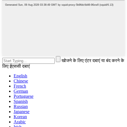
खोजने के लिए एंटर दबाएं या बंद करने के
लिए ईएससी दबाएं
English
Chinese
French
German
Portuguese
Spanish
Russian
Japanese
Korean
Arabic
Irish