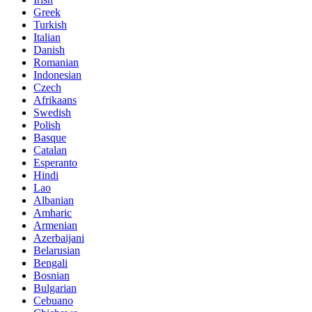
Greek
Turkish
Italian
Danish
Romanian
Indonesian
Czech
Afrikaans
Swedish
Polish
Basque
Catalan
Esperanto
Hindi
Lao
Albanian
Amharic
Armenian
Azerbaijani
Belarusian
Bengali
Bosnian
Bulgarian
Cebuano