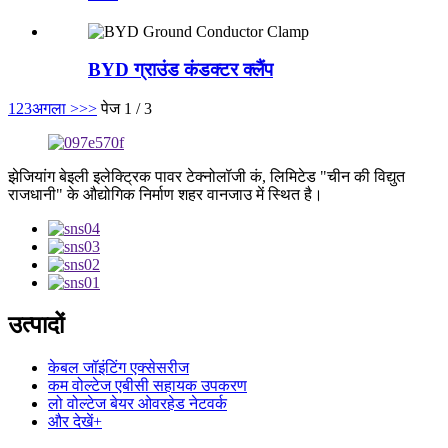
BYD ग्राउंड कंडक्टर क्लैंप
1
2
3
अगला >
>>
पेज 1 / 3
झेजियांग बेइली इलेक्ट्रिक पावर टेक्नोलॉजी कं, लिमिटेड "चीन की विद्युत
राजधानी" के औद्योगिक निर्माण शहर वानजाउ में स्थित है।
उत्पादों
केबल जॉइंटिंग एक्सेसरीज
कम वोल्टेज एबीसी सहायक उपकरण
लो वोल्टेज बेयर ओवरहेड नेटवर्क
और देखें+